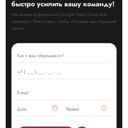
быстро усилить вашу команду!
Мы можем встретиться в Google Meet/Zoom или
приехать к Вам в офис, чтобы обсудить ваш будущий
проект