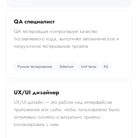
QA специалист
QA тестировщик контролирует качество
поставляемого кода, выполняет автоматическое и
нагрузочное тестирование проекта
Ручное тестирование
Selenium
Unit тесты
К6
UX/UI дизайнер
UX/UI-дизайн — это работа над интерфейсом
приложения или сайта, чтобы пользователю было
интуитивно понятно и визуально приятно
контактировать с ним