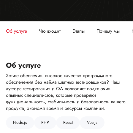
Об услуге
Что входит
Этапы
Почему мы
Об услуге
Хотите обеспечить высокое качество программного
обеспечения без найма штатных тестировщиков? Наш
аутсорс тестирования и QA позволяет подключить
опытных специалистов, которые проверяют
функциональность, стабильность и безопасность вашего
продукта, экономя время и ресурсы компании.
Node.js
PHP
React
Vue.js