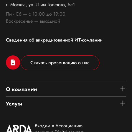
г. Москва, ул. Льва Толстого, 5с1
Пн - Сб — с 10:00 до 19:00
Воскресенье — выходной
Сведения об аккредитованной ИТ-компании
Скачать презентацию о нас
О компании
Контакты
Услуги
Экспертиза
Разработка веб-приложений
Блог
Разработка сайтов
Входим в Ассоциацию