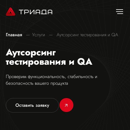
Главная
Услуги
Аутсорсинг тестирования и QA
Аутсорсинг
тестирования и QA
Проверим функциональность, стабильность и
безопасность вашего продукта
Оставить заявку