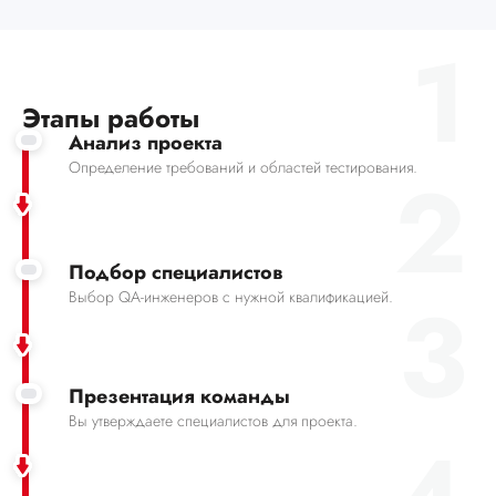
1
Этапы работы
Анализ проекта
2
Определение требований и областей тестирования.
Подбор специалистов
3
Выбор QA-инженеров с нужной квалификацией.
Презентация команды
Вы утверждаете специалистов для проекта.