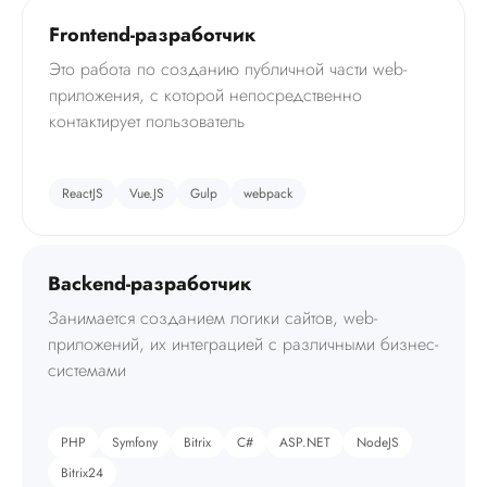
Frontend-разработчик
Это работа по созданию публичной части web-
приложения, с которой непосредственно
контактирует пользователь
ReactJS
Vue.JS
Gulp
webpack
Backend-разработчик
Занимается созданием логики сайтов, web-
приложений, их интеграцией с различными бизнес-
системами
PHP
Symfony
Bitrix
C#
ASP.NET
NodeJS
Bitrix24