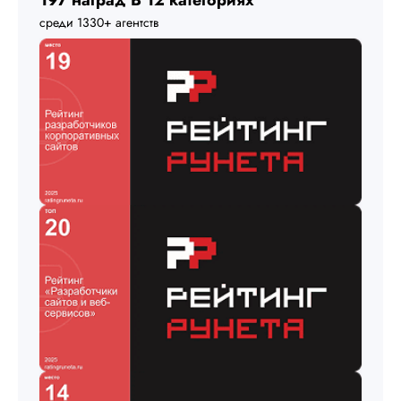
197 наград
В 12 категориях
среди 1330+ агентств