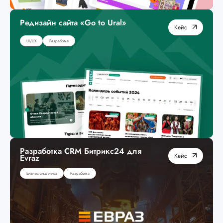
Редизайн сайта «Go to Ural»
Кейс
UI/UX
Разработка
Разработка CRM Битрикс24 для
Кейс
Evraz
Бизнес-аналитика
Разработка