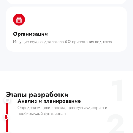
Организации
Ищущие студию для заказа iOS-приложения под ключ
1
Этапы разработки
Анализ и планирование
2
Определяем цели проекта, целевую аудиторию и
необходимый функционал