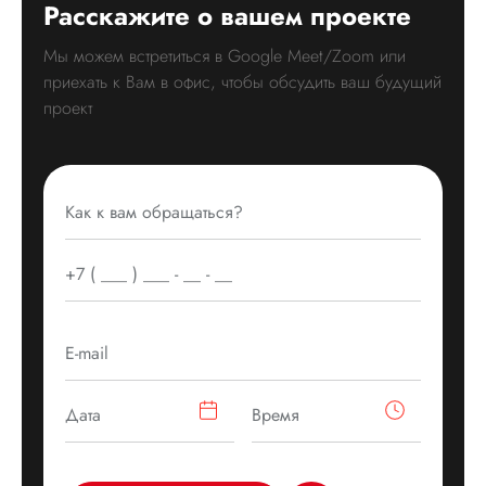
Расскажите о вашем проекте
Мы можем встретиться в Google Meet/Zoom или
приехать к Вам в офис, чтобы обсудить ваш будущий
проект