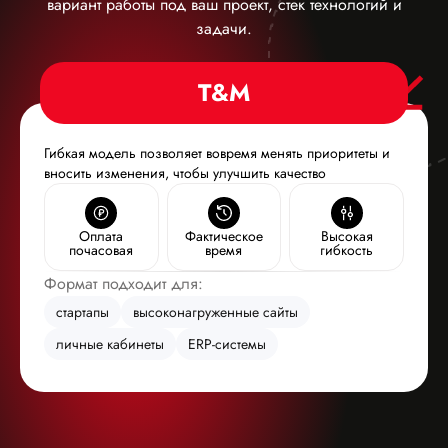
вариант работы под ваш проект, стек технологий и
задачи.
T&M
Гибкая модель позволяет вовремя менять приоритеты и
вносить изменения, чтобы улучшить качество
Оплата
Фактическое
Высокая
почасовая
время
гибкость
Формат подходит для:
стартапы
высоконагруженные сайты
личные кабинеты
ERP-системы