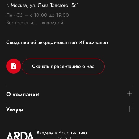
г. Москва, ул. Льва Толстого, 5с1
Пн - Сб — с 10:00 до 19:00
Воскресенье — выходной
Сведения об аккредитованной ИТ-компании
Скачать презентацию о нас
О компании
Контакты
Услуги
Экспертиза
Разработка веб-приложений
Блог
Разработка сайтов
Входим в Ассоциацию