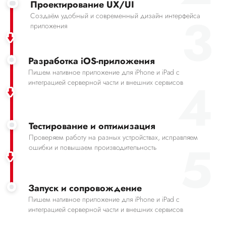
Проектирование UX/UI
3
Создаём удобный и современный дизайн интерфейса
приложения
Разработка iOS-приложения
Пишем нативное приложение для iPhone и iPad с
4
интеграцией серверной части и внешних сервисов
Тестирование и оптимизация
Проверяем работу на разных устройствах, исправляем
5
ошибки и повышаем производительность
Запуск и сопровождение
Пишем нативное приложение для iPhone и iPad с
интеграцией серверной части и внешних сервисов