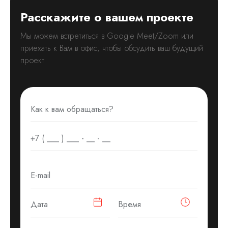
Расскажите о вашем проекте
Мы можем встретиться в Google Meet/Zoom или
приехать к Вам в офис, чтобы обсудить ваш будущий
проект