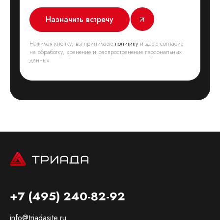
Назначить встречу
Нажимая кнопку, вы принимаете
политику
и даете согласие
на обработку, хранение и распространение персональных
данных
+7 (495) 240-82-92
info@triadasite.ru