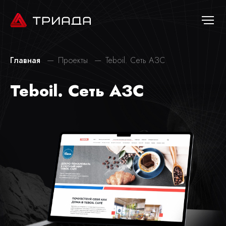
Главная
Проекты
Teboil. Сеть АЗС
Teboil.
Сеть АЗС