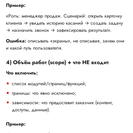
Пример:
«Роль: менеджер продаж. Сценарий: открыть карточку
клиента → увидеть историю касаний → создать задачу
→ назначить звонок → зафиксировать результат».
Ошибка:
описывать «экраны», не описывая, зачем они
и какой путь пользователя.
4) Объём работ (scope) + что НЕ входит
Что включить:
список модулей/страниц/функций;
границы: что явно исключено;
зависимости: что предоставит заказчик (контент,
доступы, данные).
Пример: