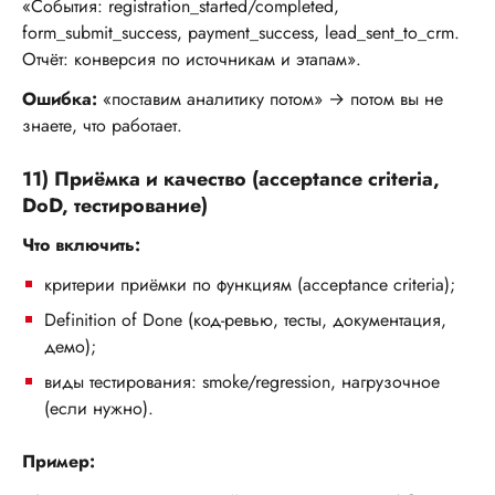
«События: registration_started/completed,
form_submit_success, payment_success, lead_sent_to_crm.
Отчёт: конверсия по источникам и этапам».
Ошибка:
«поставим аналитику потом» → потом вы не
знаете, что работает.
11) Приёмка и качество (acceptance criteria,
DoD, тестирование)
Что включить:
критерии приёмки по функциям (acceptance criteria);
Definition of Done (код-ревью, тесты, документация,
демо);
виды тестирования: smoke/regression, нагрузочное
(если нужно).
Пример: