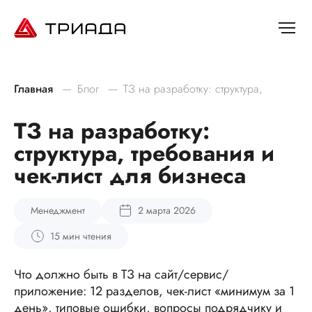
Главная
Блог
ТЗ на разработку: структура,
требования и чек-лист для бизнеса
ТЗ на разработку:
структура, требования и
чек-лист для бизнеса
Менеджмент
2 марта 2026
15 мин чтения
Что должно быть в ТЗ на сайт/сервис/
приложение: 12 разделов, чек-лист «минимум за 1
день», типовые ошибки, вопросы подрядчику и