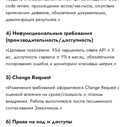
code review, прохождение тестов/чек-листа, отсутствие
критических дефектов, обновление документации,
демонстрация результата.»
4) Нефункциональные требования
(производительность/доступность)
«Целевые показатели: 95-й перцентиль ответа API ≤ X
мс, доступность сервиса ≥ Y% в месяц, обязательное
логирование ошибок и мониторинг ключевых метрик.»
5) Change Request
«Изменения требований оформляются Change Request с
оценкой влияния на сроки/стоимость и планом
внедрения. Работы выполняются после письменного
согласования Заказчиком.»
6) Права на код и доступы