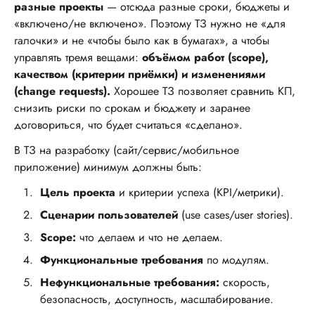
разные проекты
— отсюда разные сроки, бюджеты и
«включено/не включено». Поэтому ТЗ нужно не «для
галочки» и не «чтобы было как в бумагах», а чтобы
управлять тремя вещами:
объёмом работ (scope),
качеством (критерии приёмки) и изменениями
(change requests).
Хорошее ТЗ позволяет сравнить КП,
снизить риски по срокам и бюджету и заранее
договориться, что будет считаться «сделано».
В ТЗ на разработку (сайт/сервис/мобильное
приложение) минимум должны быть:
Цель проекта
и критерии успеха (KPI/метрики).
Сценарии пользователей
(use cases/user stories).
Scope:
что делаем и что не делаем.
Функциональные требования
по модулям.
Нефункциональные требования:
скорость,
безопасность, доступность, масштабирование.