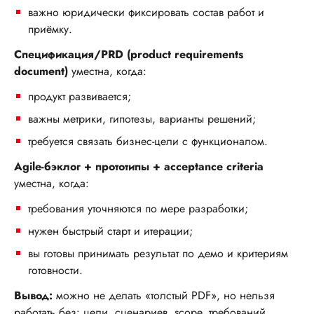
важно юридически фиксировать состав работ и
приёмку.
Спецификация/PRD (product requirements
document)
уместна, когда:
продукт развивается;
важны метрики, гипотезы, варианты решений;
требуется связать бизнес-цели с функционалом.
Agile-бэклог + прототипы + acceptance criteria
уместна, когда:
требования уточняются по мере разработки;
нужен быстрый старт и итерации;
вы готовы принимать результат по демо и критериям
готовности.
Вывод:
можно не делать «толстый PDF», но нельзя
работать без: цели, сценариев, scope, требований,