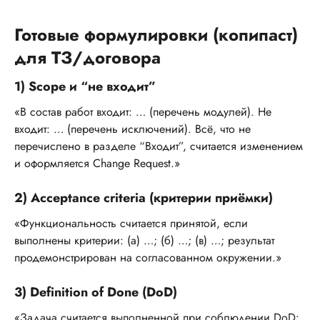
Готовые формулировки (копипаст)
для ТЗ/договора
1) Scope и “не входит”
«В состав работ входит: … (перечень модулей). Не
входит: … (перечень исключений). Всё, что не
перечислено в разделе “Входит”, считается изменением
и оформляется Change Request.»
2) Acceptance criteria (критерии приёмки)
«Функциональность считается принятой, если
выполнены критерии: (а) …; (б) …; (в) …; результат
продемонстрирован на согласованном окружении.»
3) Definition of Done (DoD)
«Задача считается выполненной при соблюдении DoD: