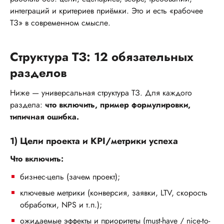
интеграций и критериев приёмки. Это и есть «рабочее
ТЗ» в современном смысле.
Структура ТЗ: 12 обязательных
разделов
Ниже — универсальная структура ТЗ. Для каждого
раздела:
что включить, пример формулировки,
типичная ошибка.
1) Цели проекта и KPI/метрики успеха
Что включить:
бизнес-цель (зачем проект);
ключевые метрики (конверсия, заявки, LTV, скорость
обработки, NPS и т.п.);
ожидаемые эффекты и приоритеты (must-have / nice-to-